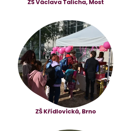
ZŠ Václava Talicha, Most
ZŠ Křídlovická, Brno