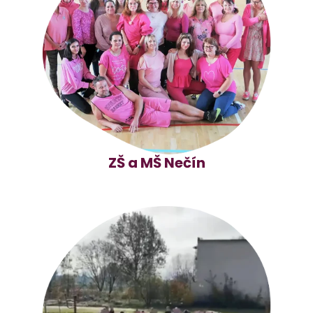
ZŠ a MŠ Nečín