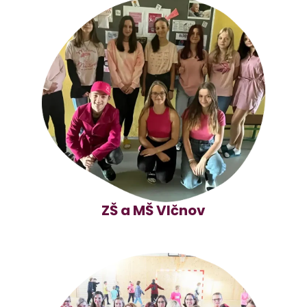
ZŠ a MŠ Vlčnov