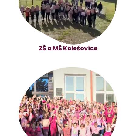
ZŠ a MŠ Kolešovice