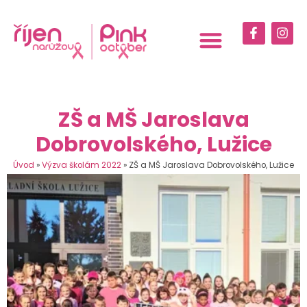
ZŠ a MŠ Jaroslava
Dobrovolského, Lužice
Úvod
»
Výzva školám 2022
»
ZŠ a MŠ Jaroslava Dobrovolského, Lužice