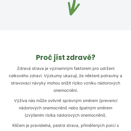
Proč jíst zdravě?
Zdravá strava je významným faktorem pro udržení
celkového zdraví. Výzkumy ukazují, že některé potraviny a
stravovací návyky mohou snížit riziko vzniku nádorových
onemocnění.
Výživa nás může ovlivnit správným směrem (prevencí
nádorových onemocnění) nebo špatným směrem
(zvýšením rizika nádorových onemocnění).
Klíčem je pravidelná, pestrá strava, přiměřených porcí s