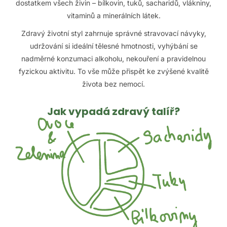
dostatkem všech živin – bílkovin, tuků, sacharidů, vlákniny,
vitaminů a minerálních látek.
Zdravý životní styl zahrnuje správné stravovací návyky,
udržování si ideální tělesné hmotnosti, vyhýbání se
nadměrné konzumaci alkoholu, nekouření a pravidelnou
fyzickou aktivitu. To vše může přispět ke zvýšené kvalitě
života bez nemocí.
Jak vypadá zdravý talíř?