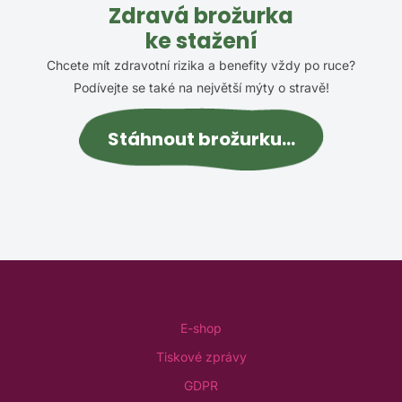
Zdravá brožurka
ke stažení
Chcete mít zdravotní rizika a benefity vždy po ruce?
Podívejte se také na největší mýty o stravě!
Stáhnout brožurku...
E-shop
Tiskové zprávy
GDPR