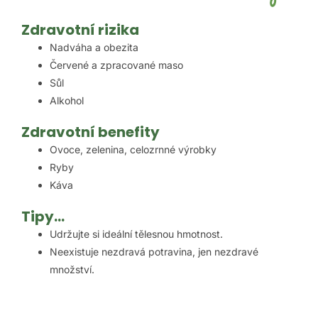
Zdravotní rizika
Nadváha a obezita
Červené a zpracované maso
Sůl
Alkohol
Zdravotní benefity
Ovoce, zelenina, celozrnné výrobky
Ryby
Káva
Tipy…
Udržujte si ideální tělesnou hmotnost.
Neexistuje nezdravá potravina, jen nezdravé
množství.