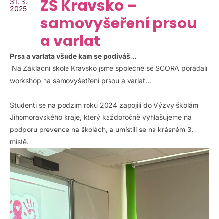
ZŠ Kravsko –
31. 3.
2025
samovyšeření prsou
a varlat
Prsa a varlata všude kam se podíváš…
Na Základní škole Kravsko jsme společně se SCORA pořádali
workshop na samovyšetření prsou a varlat…
Studenti se na podzim roku 2024 zapojili do Výzvy školám
Jihomoravského kraje, který každoročně vyhlašujeme na
podporu prevence na školách, a umístili se na krásném 3.
místě.