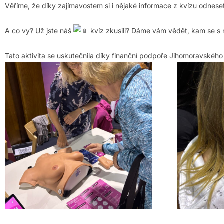
Věříme, že díky zajímavostem si i nějaké informace z kvízu odnese
A co vy? Už jste náš
kvíz zkusili? Dáme vám vědět, kam se s 
Tato aktivita se uskutečnila díky finanční podpoře Jihomoravského