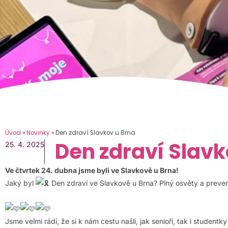
Úvod
»
Novinky
»
Den zdraví Slavkov u Brna
Den zdraví Slavk
25. 4. 2025
Ve čtvrtek 24. dubna jsme byli ve Slavkově u Brna!
Jaký byl
Den zdraví ve Slavkově u Brna? Plný osvěty a preve
Jsme velmi rádi, že si k nám cestu našli, jak senioři, tak i studentk