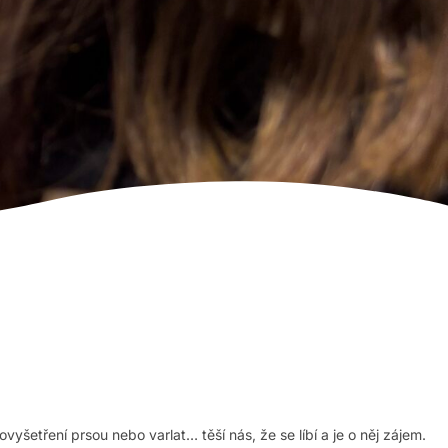
ovyšetření prsou nebo varlat… těší nás, že se líbí a je o něj zájem.