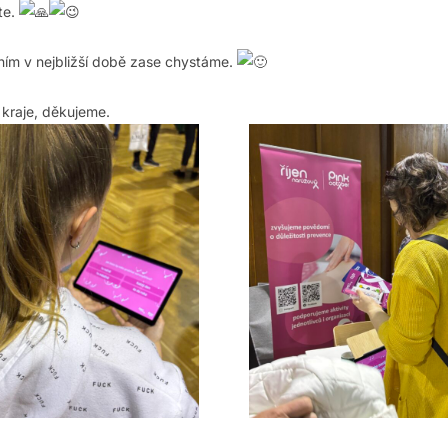
te.
ním v nejbližší době zase chystáme.
 kraje, děkujeme.