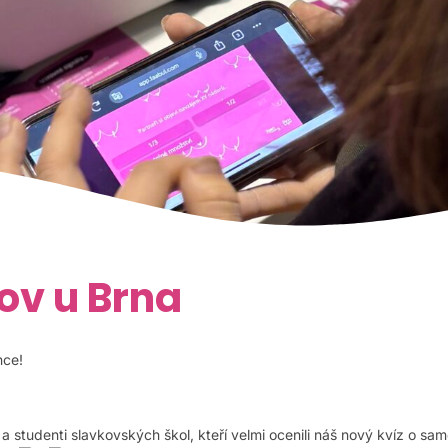
ov u Brna
nce!
y a studenti slavkovských škol, kteří velmi ocenili náš nový kvíz o sam